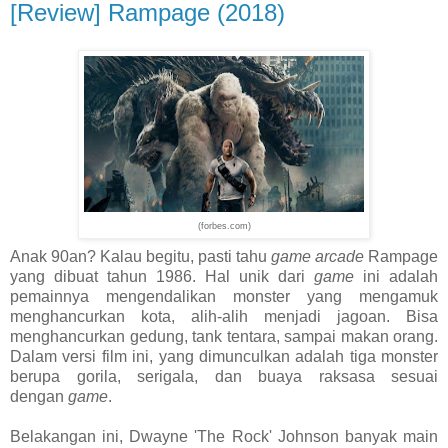
[Review] Rampage (2018)
(forbes.com)
Anak 90an? Kalau begitu, pasti tahu
game arcade
Rampage
yang dibuat tahun 1986. Hal unik dari
game
ini adalah
pemainnya mengendalikan monster yang mengamuk
menghancurkan kota, alih-alih menjadi jagoan. Bisa
menghancurkan gedung, tank tentara, sampai makan orang.
Dalam versi film ini, yang dimunculkan adalah tiga monster
berupa gorila, serigala, dan buaya raksasa sesuai
dengan
game
.
Belakangan ini, Dwayne 'The Rock' Johnson banyak main