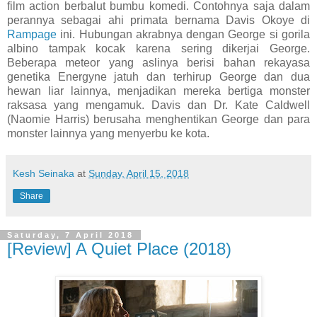
film action berbalut bumbu komedi. Contohnya saja dalam
perannya sebagai ahi primata bernama Davis Okoye di
Rampage
ini. Hubungan akrabnya dengan George si gorila
albino tampak kocak karena sering dikerjai George.
Beberapa meteor yang aslinya berisi bahan rekayasa
genetika Energyne jatuh dan terhirup George dan dua
hewan liar lainnya, menjadikan mereka bertiga monster
raksasa yang mengamuk. Davis dan Dr. Kate Caldwell
(Naomie Harris) berusaha menghentikan George dan para
monster lainnya yang menyerbu ke kota.
Kesh Seinaka
at
Sunday, April 15, 2018
Share
Saturday, 7 April 2018
[Review] A Quiet Place (2018)