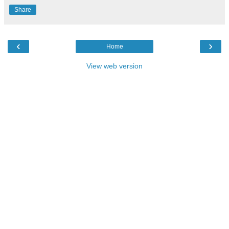
Share
‹
›
Home
View web version