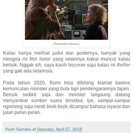
(Paramount Pictures)
Kalau hanya melihat judul dan posternya, banyak yang
mengira ini film horor yang setannya bakal muncul kalau
berisik. Nggak sih, saya kasih bocoran saja kalau ini
thriller
yang gak ada setannya.
Pada tahun 2020, Bumi bisa dibilang kiamat karena
kemunculan monster yang buta tapi pendengarannya tajam.
Berisik sedikit saja dan monster langsung datang
menyambar sumber suara tersebut. Iye, sampai-sampai
ngomong saja mesti bisik-bisik dicampur bahasa isyarat dan
jalan pelan-pelan.
Kesh Seinaka
at
Saturday, April 07, 2018