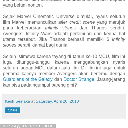
yang belum nonton.
Sejak Marvel Cinematic Universe dimulai, nyaris seluruh
film Marvel memunculkan
after credit scene
yang merujuk
pada keberadaan
infinity stones
dan Thanos sendiri.
Avengers: Infinity Wars adalah pertemuan dari kedua hal
utama tersebut. Jika Thanos berhasil memiliki 6
infinity
stones
berarti kiamat bagi dunia.
Selain istimewa karena tayang di tahun ke-10 MCU, film ini
juga ditunggu-tunggu karena menggabungkan nyaris
seluruh jagoan MCU dalam satu film. Di film ini juga, untuk
pertama kalinya member Avengers akan bertemu dengan
Guardians of the Galaxy
dan
Doctor Strange
. Jarang-jarang
kan bisa pada ngumpul bareng gini?
Kesh Seinaka
at
Saturday, April 28, 2018
Share
Sunday, 15 April 2018