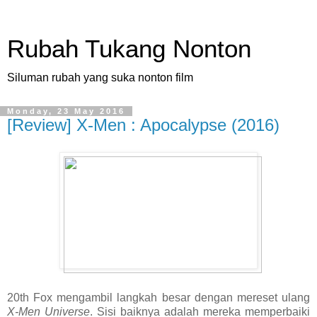
Rubah Tukang Nonton
Siluman rubah yang suka nonton film
Monday, 23 May 2016
[Review] X-Men : Apocalypse (2016)
20th Fox mengambil langkah besar dengan mereset ulang
X-Men Universe
. Sisi baiknya adalah mereka memperbaiki