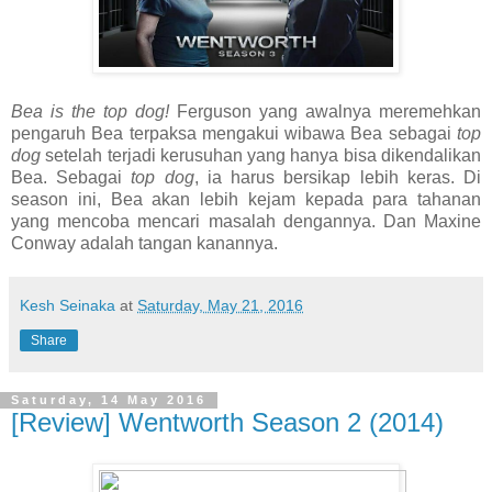
Bea is the top dog!
Ferguson yang awalnya meremehkan
pengaruh Bea terpaksa mengakui wibawa Bea sebagai
top
dog
setelah terjadi kerusuhan yang hanya bisa dikendalikan
Bea. Sebagai
top dog
, ia harus bersikap lebih keras. Di
season ini, Bea akan lebih kejam kepada para tahanan
yang mencoba mencari masalah dengannya. Dan Maxine
Conway adalah tangan kanannya.
Kesh Seinaka
at
Saturday, May 21, 2016
Share
Saturday, 14 May 2016
[Review] Wentworth Season 2 (2014)