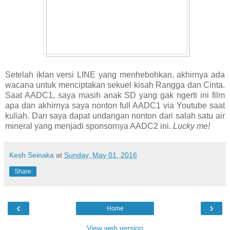
Setelah iklan versi LINE yang menhebohkan, akhirnya ada
wacana untuk menciptakan sekuel kisah Rangga dan Cinta.
Saat AADC1, saya masih anak SD yang gak ngerti ini film
apa dan akhirnya saya nonton full AADC1 via Youtube saat
kuliah. Dan saya dapat undangan nonton dari salah satu air
mineral yang menjadi sponsornya AADC2 ini.
Lucky me!
Kesh Seinaka
at
Sunday, May 01, 2016
Share
‹
›
Home
View web version