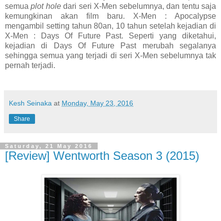
semua
plot hole
dari seri X-Men sebelumnya, dan tentu saja
kemungkinan akan film baru. X-Men : Apocalypse
mengambil setting tahun 80an, 10 tahun setelah kejadian di
X-Men : Days Of Future Past. Seperti yang diketahui,
kejadian di Days Of Future Past merubah segalanya
sehingga semua yang terjadi di seri X-Men sebelumnya tak
pernah terjadi.
Kesh Seinaka
at
Monday, May 23, 2016
Share
Saturday, 21 May 2016
[Review] Wentworth Season 3 (2015)