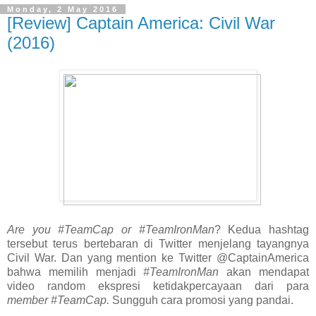
Monday, 2 May 2016
[Review] Captain America: Civil War
(2016)
Are you #TeamCap or #TeamIronMan
? Kedua hashtag
tersebut terus bertebaran di Twitter menjelang tayangnya
Civil War. Dan yang mention ke Twitter @CaptainAmerica
bahwa memilih menjadi
#TeamIronMan
akan mendapat
video random ekspresi ketidakpercayaan dari para
member #TeamCap.
Sungguh cara promosi yang pandai.