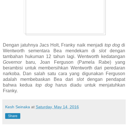
Dengan jatuhnya Jacs Holt, Franky naik menjadi
top dog
di
Wentworth sementara Bea mendekam di
slot
dengan
tambahan hukuman 12 tahun lagi. Wentworth kedatangan
Governor
baru, Joan Ferguson (Pamela Rabe) yang
berambisi untuk membersihkan Wentworth dari peredaran
narkoba. Dan salah satu cara yang digunakan Ferguson
adalah membebaskan Bea dari
slot
dengan pendapat
bahwa kedua
top dog
harus diadu untuk menjatuhkan
Franky.
Kesh Seinaka
at
Saturday, May 14, 2016
Share