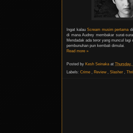
Ingat kalau
Scream musim pertama
di
di mana Audrey membakar surat-surat,
Mendadak ada teror yang muncul lagi 
pembunuhan pun kembali dimulai.
Read more »
Posted by
Kesh Seinaka
at
Thursday,
Labels:
Crime
,
Review
,
Slasher
,
Thri