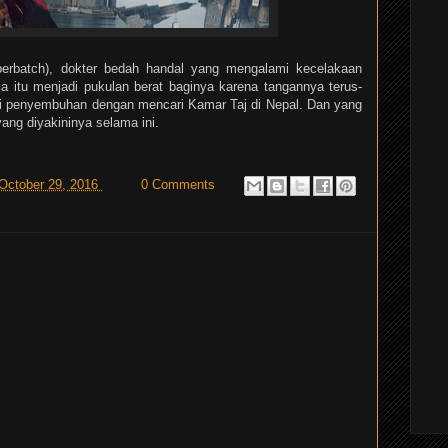
erbatch), dokter bedah handal yang mengalami kecelakaan
aja itu menjadi pukulan berat baginya karena tangannya terus-
ri penyembuhan dengan mencari Kamar Taj di Nepal. Dan yang
yang diyakininya selama ini.
 October 29, 2016
0 Comments