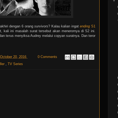
▼
akhiri dengan 6 orang
survivors
? Kalau kalian ingat
ending
S1
 kali ini masalah surat tersebut akan menerornya di S2 ini.
dan terus menyiksa Audrey melalui copyan suratnya. Dan teror
 October 20, 2016
0 Comments
ller
,
TV Series