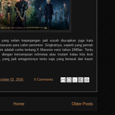
 yang selain kepanjangan jadi susah diucapkan juga kata
penasaran para calon penonton. Singkatnya, seperti yang pernah
 ini adalah cerita tentang X Mansion versi tahun 1940an. Tentu
k dengan kemampuan istimewa atau mutant kalau kita ikuti
, yang jadi antagonisnya tentu saja yang berasal dari kaum
ctober 02, 2016
0 Comments
Home
Older Posts