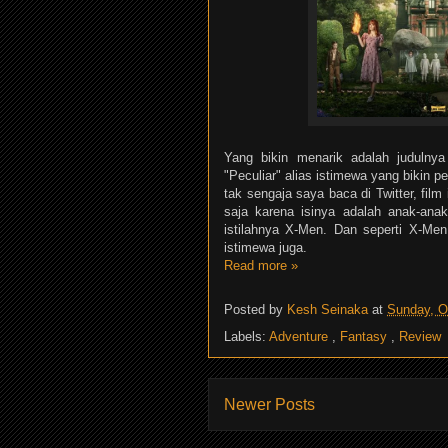
Yang bikin menarik adalah judulnya
"Peculiar" alias istimewa yang bikin 
tak sengaja saya baca di Twitter, film
saja karena isinya adalah anak-ana
istilahnya X-Men. Dan seperti X-Men
istimewa juga.
Read more »
Posted by
Kesh Seinaka
at
Sunday, O
Labels:
Adventure
,
Fantasy
,
Review
Newer Posts