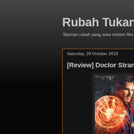
Rubah Tuka
Siluman rubah yang suka nonton film
Saturday, 29 October 2016
[Review] Doctor Stran