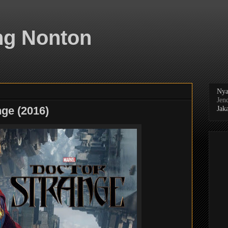
ng Nonton
Nya
Jen
ge (2016)
Jaka