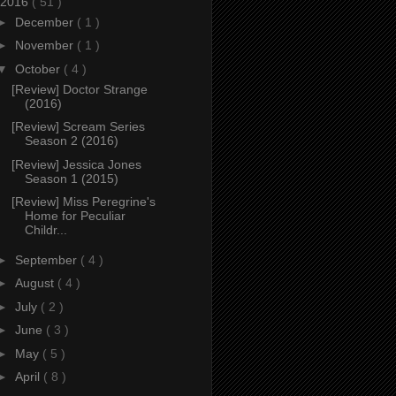
2016
( 51 )
►
December
( 1 )
►
November
( 1 )
▼
October
( 4 )
[Review] Doctor Strange
(2016)
[Review] Scream Series
Season 2 (2016)
[Review] Jessica Jones
Season 1 (2015)
[Review] Miss Peregrine's
Home for Peculiar
Childr...
►
September
( 4 )
►
August
( 4 )
►
July
( 2 )
►
June
( 3 )
►
May
( 5 )
►
April
( 8 )