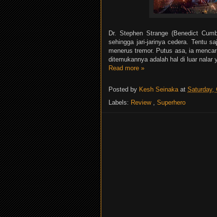
Dr. Stephen Strange (Benedict Cumb
sehingga jari-jarinya cedera. Tentu s
menerus tremor. Putus asa, ia menca
ditemukannya adalah hal di luar nalar 
Read more »
Posted by
Kesh Seinaka
at
Saturday,
Labels:
Review
,
Superhero