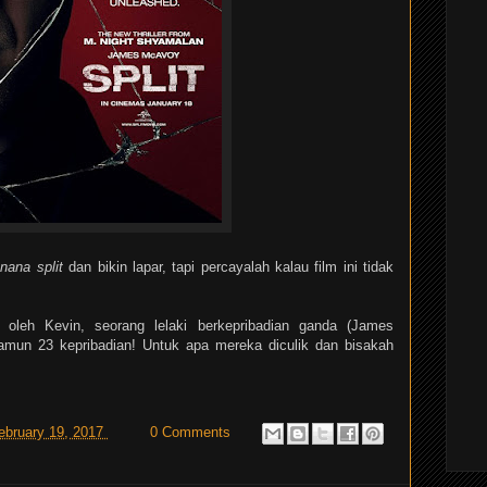
nana split
dan bikin lapar, tapi percayalah kalau film ini tidak
oleh Kevin, seorang lelaki berkepribadian ganda (James
amun 23 kepribadian! Untuk apa mereka diculik dan bisakah
ebruary 19, 2017
0 Comments