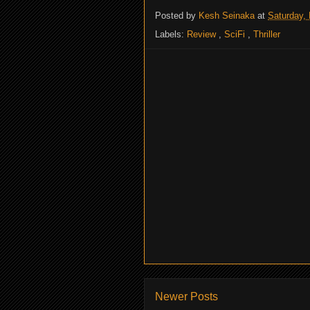
Posted by
Kesh Seinaka
at
Saturday,
Labels:
Review
,
SciFi
,
Thriller
Newer Posts