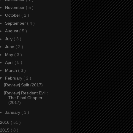
►
November
( 5 )
►
October
( 2 )
►
September
( 4 )
►
August
( 5 )
►
July
( 3 )
►
June
( 2 )
►
May
( 3 )
►
April
( 5 )
►
March
( 3 )
▼
February
( 2 )
[Review] Split (2017)
[Review] Resident Evil :
The Final Chapter
(2017)
►
January
( 3 )
2016
( 51 )
2015
( 8 )