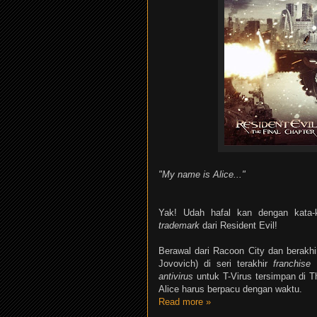
"My name is Alice..."
Yak! Udah hafal kan dengan kata-k
trademark
dari Resident Evil!
Berawal dari Racoon City dan berakhir
Jovovich) di seri terakhir
franchise
R
antivirus
untuk T-Virus tersimpan di T
Alice harus berpacu dengan waktu.
Read more »