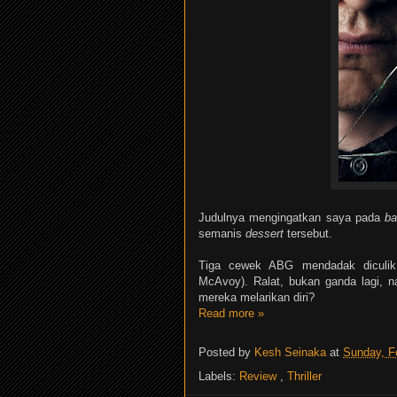
Judulnya mengingatkan saya pada
ba
semanis
dessert
tersebut.
Tiga cewek ABG mendadak diculik 
McAvoy). Ralat, bukan ganda lagi, n
mereka melarikan diri?
Read more »
Posted by
Kesh Seinaka
at
Sunday, F
Labels:
Review
,
Thriller