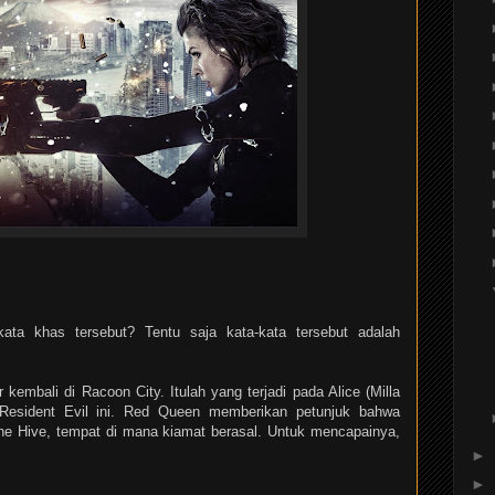
ata khas tersebut? Tentu saja kata-kata tersebut adalah
 kembali di Racoon City. Itulah yang terjadi pada Alice (Milla
esident Evil ini. Red Queen memberikan petunjuk bahwa
he Hive, tempat di mana kiamat berasal. Untuk mencapainya,
►
►