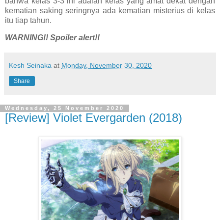
bahwa kelas 3-3 ini adalah kelas yang amat dekat dengan
kematian saking seringnya ada kematian misterius di kelas
itu tiap tahun.
WARNING!! Spoiler alert!!
Kesh Seinaka
at
Monday, November 30, 2020
Share
Wednesday, 25 November 2020
[Review] Violet Evergarden (2018)