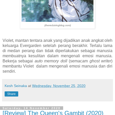
(theredstringblog.com)
Violet, mantan tentara anak yang dijadikan anak angkat oleh
keluarga Evergarden setelah perang berakhir. Terlalu lama
di medan perang dan tidak diperlakukan sebagai manusia
membuatnya kesulitan dalam mengenali emosi manusia.
Bekerja sebagai
auto memory doll
(semacam
ghost writer
)
membantu Violet dalam mengenali emosi manusia dan diri
sendiri.
Kesh Seinaka
at
Wednesday, November 25, 2020
Share
Saturday, 14 November 2020
[Review] The Queen's Gambit (2020)