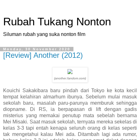
Rubah Tukang Nonton
Siluman rubah yang suka nonton film
Monday, 30 November 2020
[Review] Another (2012)
(another.fandom.com)
Kouichi Sakakibara baru pindah dari Tokyo ke kota kecil
tempat kelahiran almarhum ibunya. Sebelum mulai masuk
sekolah baru, masalah paru-parunya memburuk sehingga
diopname. Di RS, ia berpapasan di lift dengan gadis
misterius yang memakai penutup mata sebelah bernama
Mei Misaki. Saat masuk sekolah, ternyata mereka sekelas di
kelas 3-3 tapi entah kenapa seluruh orang di kelas seperti
tak mengetahui kalau Mei ada. Ditambah lagi ada rumor,