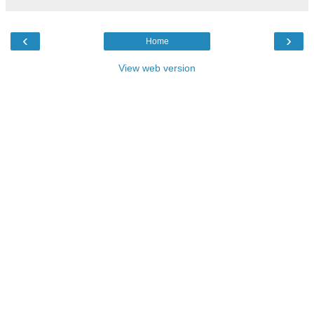
‹
›
Home
View web version