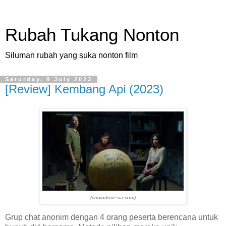
Rubah Tukang Nonton
Siluman rubah yang suka nonton film
Saturday, 8 July 2023
[Review] Kembang Api (2023)
(cnnindonesia.com)
Grup chat anonim dengan 4 orang peserta berencana untuk