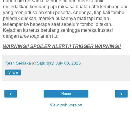
bunuh diri bersama. Metode pilihan mereka unik,
meledakkan kembang api raksasa buatan ahli kembang api
yang menjadi salah satu peserta. Anehnya, tiap kali tombol
peledak ditekan, mereka bukannya mati tapi malah
terlempar ke beberapa saat sebelum tombol ditekan.
Kejadian itu terus berulang sehingga mereka frustasi
dengan
time loop
aneh itu.
WARNING!! SPOILER ALERT!! TRIGGER WARNING!!
Kesh Seinaka
at
Saturday, July 08, 2023
Share
‹
›
Home
View web version