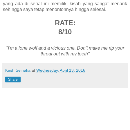
yang ada di serial ini memiliki kisah yang sangat menarik
sehingga saya tetap menontonnya hingga selesai.
RATE:
8/10
"I'm a lone wolf and a vicious one. Don't make me rip your
throat out with my teeth"
Kesh Seinaka
at
Wednesday, April 13, 2016
Share