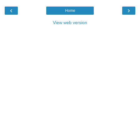
‹
›
Home
View web version