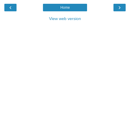
‹
›
Home
View web version