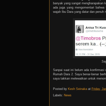
banyak yang sangat mengharapakan kel
ada juga yang mengomentari bahwa w
wajah Ibu Dara yang datar dan penuh m
Say
Sanpai saat ini belum ada konfirmasi
Rumah Dara 2. Saya benar-benar berh
saya takkan melewatkan untuk menon
Posted by
Kesh Seinaka
at
Friday, J
Labels:
News