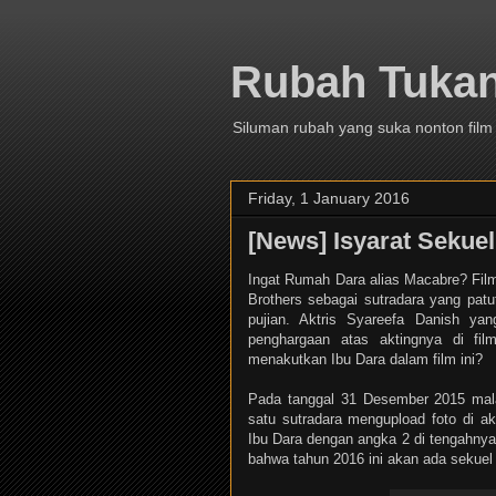
Rubah Tuka
Siluman rubah yang suka nonton film
Friday, 1 January 2016
[News] Isyarat Sekue
Ingat Rumah Dara alias Macabre? Fil
Brothers sebagai sutradara yang pa
pujian. Aktris Syareefa Danish y
penghargaan atas aktingnya di fi
menakutkan Ibu Dara dalam film ini?
Pada tanggal 31 Desember 2015 mala
satu sutradara mengupload foto di 
Ibu Dara dengan angka 2 di tengahnya
bahwa tahun 2016 ini akan ada sekuel