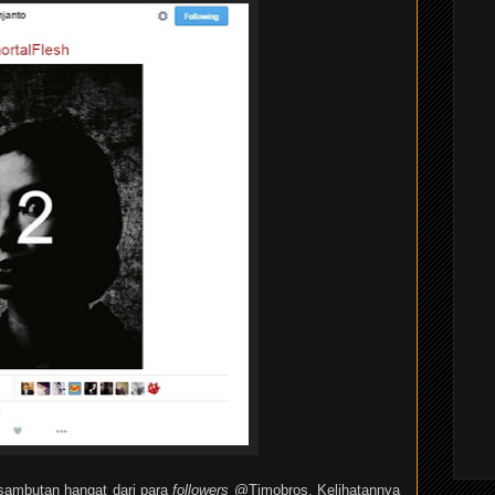
 sambutan hangat dari para
followers
@Timobros. Kelihatannya