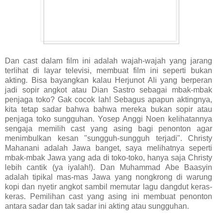
Dan cast dalam film ini adalah wajah-wajah yang jarang
terlihat di layar televisi, membuat film ini seperti bukan
akting. Bisa bayangkan kalau Herjunot Ali yang berperan
jadi sopir angkot atau Dian Sastro sebagai mbak-mbak
penjaga toko? Gak cocok lah! Sebagus apapun aktingnya,
kita tetap sadar bahwa bahwa mereka bukan sopir atau
penjaga toko sungguhan. Yosep Anggi Noen kelihatannya
sengaja memilih cast yang asing bagi penonton agar
menimbulkan kesan "sungguh-sungguh terjadi". Christy
Mahanani adalah Jawa banget, saya melihatnya seperti
mbak-mbak Jawa yang ada di toko-toko, hanya saja Christy
lebih cantik (ya iyalah!). Dan Muhammad Abe Baasyin
adalah tipikal mas-mas Jawa yang nongkrong di warung
kopi dan nyetir angkot sambil memutar lagu dangdut keras-
keras. Pemilihan cast yang asing ini membuat penonton
antara sadar dan tak sadar ini akting atau sungguhan.