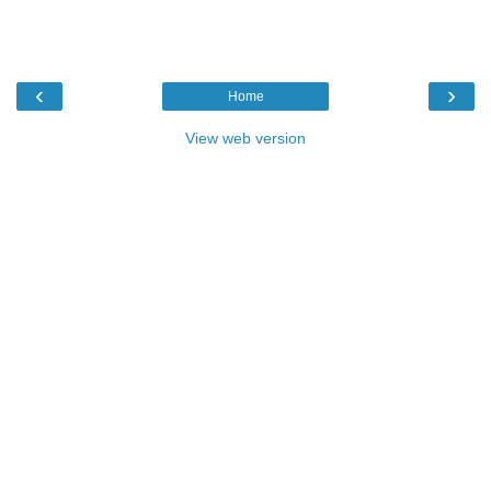
‹
›
Home
View web version