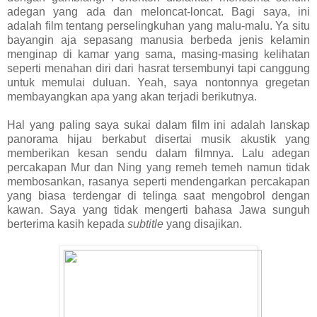
adegan yang ada dan meloncat-loncat. Bagi saya, ini
adalah film tentang perselingkuhan yang malu-malu. Ya situ
bayangin aja sepasang manusia berbeda jenis kelamin
menginap di kamar yang sama, masing-masing kelihatan
seperti menahan diri dari hasrat tersembunyi tapi canggung
untuk memulai duluan. Yeah, saya nontonnya gregetan
membayangkan apa yang akan terjadi berikutnya.
Hal yang paling saya sukai dalam film ini adalah lanskap
panorama hijau berkabut disertai musik akustik yang
memberikan kesan sendu dalam filmnya. Lalu adegan
percakapan Mur dan Ning yang remeh temeh namun tidak
membosankan, rasanya seperti mendengarkan percakapan
yang biasa terdengar di telinga saat mengobrol dengan
kawan. Saya yang tidak mengerti bahasa Jawa sunguh
berterima kasih kepada
subtitle
yang disajikan.