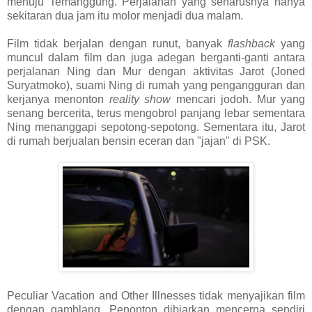
menuju Temanggung. Perjalanan yang seharusnya hanya
sekitaran dua jam itu molor menjadi dua malam.
Film tidak berjalan dengan runut, banyak
flashback
yang
muncul dalam film dan juga adegan berganti-ganti antara
perjalanan Ning dan Mur dengan aktivitas Jarot (Joned
Suryatmoko), suami Ning di rumah yang pengangguran dan
kerjanya menonton
reality show
mencari jodoh. Mur yang
senang bercerita, terus mengobrol panjang lebar sementara
Ning menanggapi sepotong-sepotong. Sementara itu, Jarot
di rumah berjualan bensin eceran dan "jajan" di PSK.
Peculiar Vacation and Other Illnesses tidak menyajikan film
dengan gamblang. Penonton dibiarkan mencerna sendiri