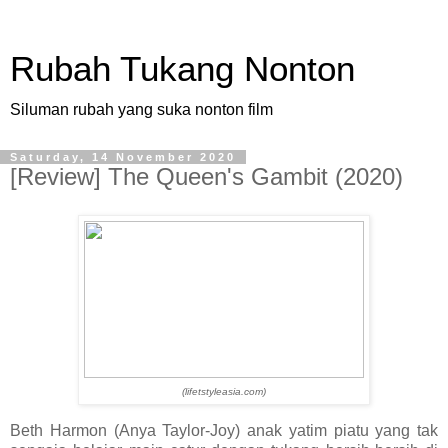
Rubah Tukang Nonton
Siluman rubah yang suka nonton film
Saturday, 14 November 2020
[Review] The Queen's Gambit (2020)
(lifetstyleasia.com)
Beth Harmon (Anya Taylor-Joy) anak yatim piatu yang tak