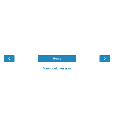
‹
›
Home
View web version