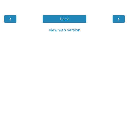
‹
›
Home
View web version