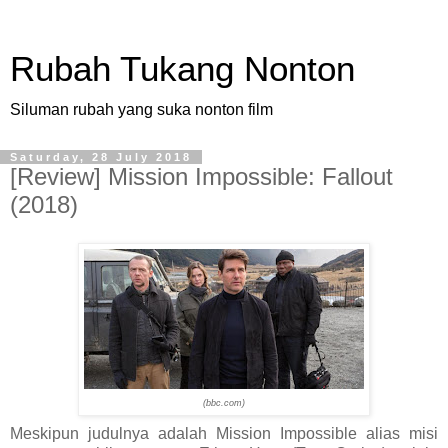
Rubah Tukang Nonton
Siluman rubah yang suka nonton film
Saturday, 28 July 2018
[Review] Mission Impossible: Fallout
(2018)
(bbc.com)
Meskipun judulnya adalah Mission Impossible alias misi