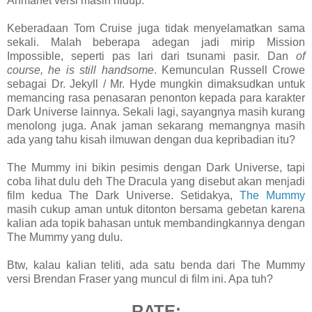
Ahmanet versi masih hidup.
Keberadaan Tom Cruise juga tidak menyelamatkan sama
sekali. Malah beberapa adegan jadi mirip Mission
Impossible, seperti pas lari dari tsunami pasir. Dan
of
course, he is still handsome
. Kemunculan Russell Crowe
sebagai Dr. Jekyll / Mr. Hyde mungkin dimaksudkan untuk
memancing rasa penasaran penonton kepada para karakter
Dark Universe lainnya. Sekali lagi, sayangnya masih kurang
menolong juga. Anak jaman sekarang memangnya masih
ada yang tahu kisah ilmuwan dengan dua kepribadian itu?
The Mummy ini bikin pesimis dengan Dark Universe, tapi
coba lihat dulu deh The Dracula yang disebut akan menjadi
film kedua The Dark Universe. Setidakya,
The Mummy
masih cukup aman untuk ditonton bersama gebetan karena
kalian ada topik bahasan untuk membandingkannya dengan
The Mummy yang dulu.
Btw, kalau kalian teliti, ada satu benda dari The Mummy
versi Brendan Fraser yang muncul di film ini. Apa tuh?
RATE: