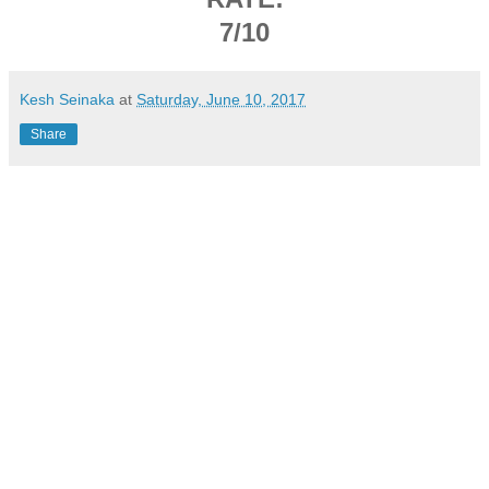
7/10
Kesh Seinaka
at
Saturday, June 10, 2017
Share