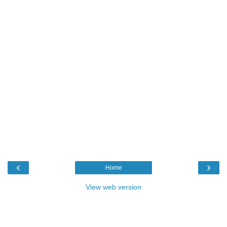
‹
›
Home
View web version