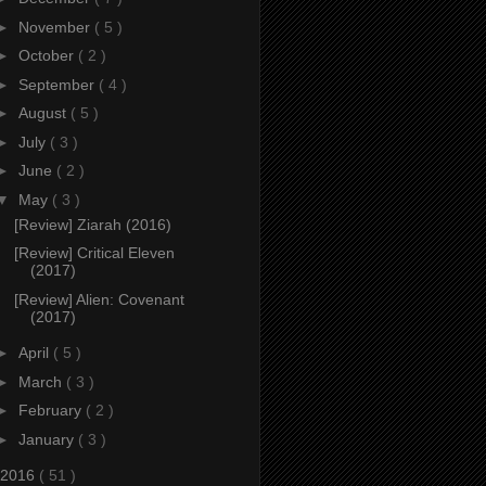
►
November
( 5 )
►
October
( 2 )
►
September
( 4 )
►
August
( 5 )
►
July
( 3 )
►
June
( 2 )
▼
May
( 3 )
[Review] Ziarah (2016)
[Review] Critical Eleven
(2017)
[Review] Alien: Covenant
(2017)
►
April
( 5 )
►
March
( 3 )
►
February
( 2 )
►
January
( 3 )
2016
( 51 )