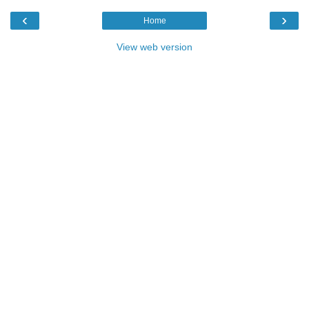
‹
›
Home
View web version