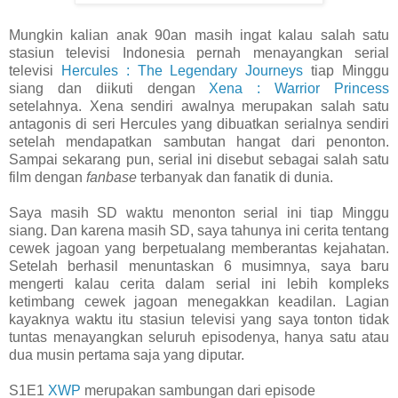
Mungkin kalian anak 90an masih ingat kalau salah satu
stasiun televisi Indonesia pernah menayangkan serial
televisi
Hercules : The Legendary Journeys
tiap Minggu
siang dan diikuti dengan
Xena : Warrior Princess
setelahnya. Xena sendiri awalnya merupakan salah satu
antagonis di seri Hercules yang dibuatkan serialnya sendiri
setelah mendapatkan sambutan hangat dari penonton.
Sampai sekarang pun, serial ini disebut sebagai salah satu
film dengan
fanbase
terbanyak dan fanatik di dunia.
Saya masih SD waktu menonton serial ini tiap Minggu
siang. Dan karena masih SD, saya tahunya ini cerita tentang
cewek jagoan yang berpetualang memberantas kejahatan.
Setelah berhasil menuntaskan 6 musimnya, saya baru
mengerti kalau cerita dalam serial ini lebih kompleks
ketimbang cewek jagoan menegakkan keadilan. Lagian
kayaknya waktu itu stasiun televisi yang saya tonton tidak
tuntas menayangkan seluruh episodenya, hanya satu atau
dua musin pertama saja yang diputar.
S1E1
XWP
merupakan sambungan dari episode