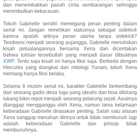
dan menembakkan panah cinta sembarangan sehingga
menimbulkan kekacauan.
Tokoh Gabrielle sendiri memegang peran penting dalam
serial ini. Jangan remehkan statusnya sebagai
sidekick
karena apalah artinya peran utama tanpa
sidekick
?
Terobsesi menjadi seorang pujangga, Gabrielle menuliskan
kisah petualangannya bersama Xena dan diceritakan
bahwa tulisan tersebutlah yang menjadi dasar dibuatnya
XWP
. Tentu saja kisah ini hanya fiksi saja. Berbeda dengan
Hercules yang diangkat dari mitologi Yunani, tokoh Xena
memang hanya fiksi belaka.
Selama 6 musim serial ini, karakter Gabrielle berkembang
dari seorang gadis desa lugu yang idealis dan bisa dibilang
tukang bikin repot menjadi seorang petarung sejati. Awalnya
dianggap mengganggu oleh Xena, namun lama kelamaan
keberadaan Gabrielle dirasakan penting. Salah satu alasan
Xena sanggup menahan dirinya untuk tidak membunuh lagi
adalah keberadaan Gabrielle dan prinsip tidak
membunuhnya.