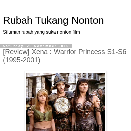
Rubah Tukang Nonton
Siluman rubah yang suka nonton film
Saturday, 26 November 2016
[Review] Xena : Warrior Princess S1-S6
(1995-2001)